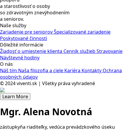
a starostlivosť o osoby
so zdravotným znevýhodnením
a seniorov.
Naše služby
Zariadenie pre seniorov
Špecializované zariadenie
Poskytované činnosti
Dôležité informácie
Žiadosť o umiestenie klienta
Cenník služieb
Stravovanie
Návštevné hodiny
O nás
Náš tím
Naša filozofia a ciele
Kariéra
Kontakty
Ochrana
osobných údajov
© 2024 viventi.sk | Všetky práva vyhradené
Learn More
Mgr. Alena Novotná
zástupkyňa riaditeľky, vedúca prevádzkového úseku