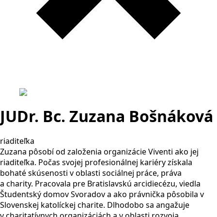
JUDr. Bc. Zuzana Bošnáková
riaditeľka
Zuzana pôsobí od založenia organizácie Viventi ako jej
riaditeľka. Počas svojej profesionálnej kariéry získala
bohaté skúsenosti v oblasti sociálnej práce, práva
a charity. Pracovala pre Bratislavskú arcidiecézu, viedla
Študentský domov Svoradov a ako právnička pôsobila v
Slovenskej katolíckej charite. Dlhodobo sa angažuje
v charitatívnych organizáciách a v oblasti rozvoja