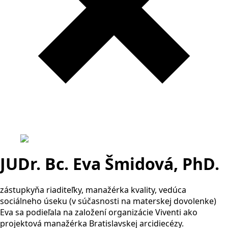
JUDr. Bc. Eva Šmidová, PhD.
zástupkyňa riaditeľky, manažérka kvality, vedúca
sociálneho úseku (v súčasnosti na materskej dovolenke)
Eva sa podieľala na založení organizácie Viventi ako
projektová manažérka Bratislavskej arcidiecézy.