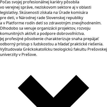
Počas svojej profesionálnej kariéry pôsobila
vo verejnej správe, neziskovom sektore aj v oblasti
legislatívy. Skúsenosti získala na Úrade komisára
pre deti, v Národnej rade Slovenskej republiky
a v Platforme rodín detí so zdravotným znevýhodnením.
Dlhodobo sa venuje organizácii projektov, rozvoju
komunitných aktivít a podpore dobrovoľníctva.
Jej profesijné pôsobenie charakterizuje snaha prepájať
odborný prístup s ľudskosťou a hľadať praktické riešenia.
Vyštudovala Gréckokatolícku teologickú fakultu Prešovskej
univerzity v Prešove.