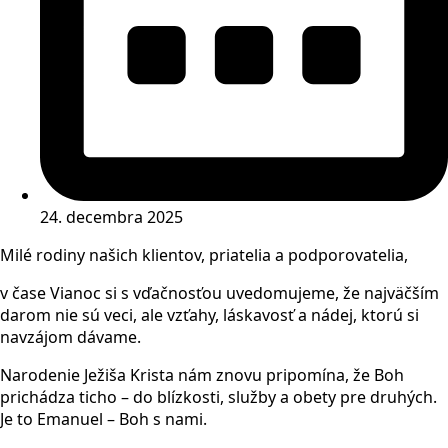
24. decembra 2025
Milé rodiny našich klientov, priatelia a podporovatelia,
v čase Vianoc si s vďačnosťou uvedomujeme, že najväčším
darom nie sú veci, ale vzťahy, láskavosť a nádej, ktorú si
navzájom dávame.
Narodenie Ježiša Krista nám znovu pripomína, že Boh
prichádza ticho – do blízkosti, služby a obety pre druhých.
Je to Emanuel – Boh s nami.