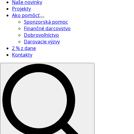
Naše novinky
Projekty
Ako pomôcť
Sponzorská pomoc
Finančné darcovstvo
Dobrovoľníctvo
Darovacie výzvy
2 % z dane
Kontakty