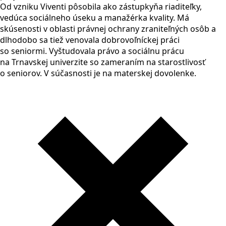
Od vzniku Viventi pôsobila ako zástupkyňa riaditeľky,
vedúca sociálneho úseku a manažérka kvality. Má
skúsenosti v oblasti právnej ochrany zraniteľných osôb a
dlhodobo sa tiež venovala dobrovoľníckej práci
so seniormi. Vyštudovala právo a sociálnu prácu
na Trnavskej univerzite so zameraním na starostlivosť
o seniorov. V súčasnosti je na materskej dovolenke.