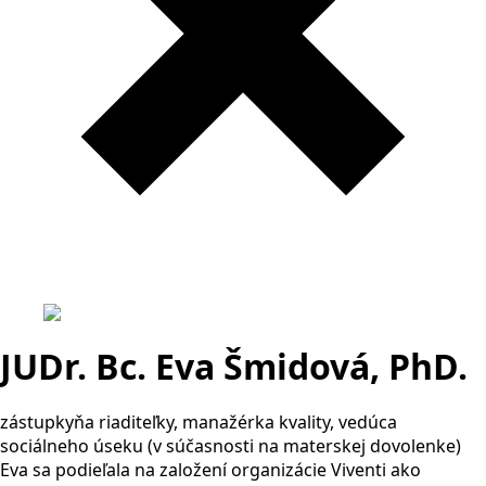
JUDr. Bc. Eva Šmidová, PhD.
zástupkyňa riaditeľky, manažérka kvality, vedúca
sociálneho úseku (v súčasnosti na materskej dovolenke)
Eva sa podieľala na založení organizácie Viventi ako