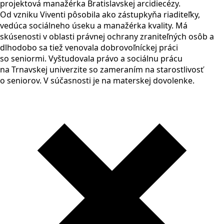
projektová manažérka Bratislavskej arcidiecézy.
Od vzniku Viventi pôsobila ako zástupkyňa riaditeľky,
vedúca sociálneho úseku a manažérka kvality. Má
skúsenosti v oblasti právnej ochrany zraniteľných osôb a
dlhodobo sa tiež venovala dobrovoľníckej práci
so seniormi. Vyštudovala právo a sociálnu prácu
na Trnavskej univerzite so zameraním na starostlivosť
o seniorov. V súčasnosti je na materskej dovolenke.