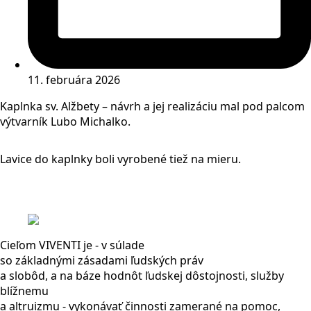
11. februára 2026
Kaplnka sv. Alžbety – návrh a jej realizáciu mal pod palcom
výtvarník Lubo Michalko.
Lavice do kaplnky boli vyrobené tiež na mieru.
Cieľom VIVENTI je - v súlade
so základnými zásadami ľudských práv
a slobôd, a na báze hodnôt ľudskej dôstojnosti, služby
blížnemu
a altruizmu - vykonávať činnosti zamerané na pomoc,