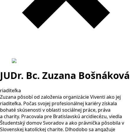
JUDr. Bc. Zuzana Bošnáková
riaditeľka
Zuzana pôsobí od založenia organizácie Viventi ako jej
riaditeľka. Počas svojej profesionálnej kariéry získala
bohaté skúsenosti v oblasti sociálnej práce, práva
a charity. Pracovala pre Bratislavskú arcidiecézu, viedla
Študentský domov Svoradov a ako právnička pôsobila v
Slovenskej katolíckej charite. Dlhodobo sa angažuje