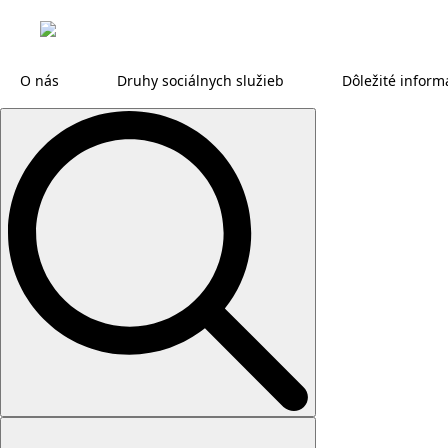
O nás
Druhy sociálnych služieb
Dôležité inform
Search